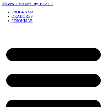
PROGRAMA
ORADORES
PESQUISAR