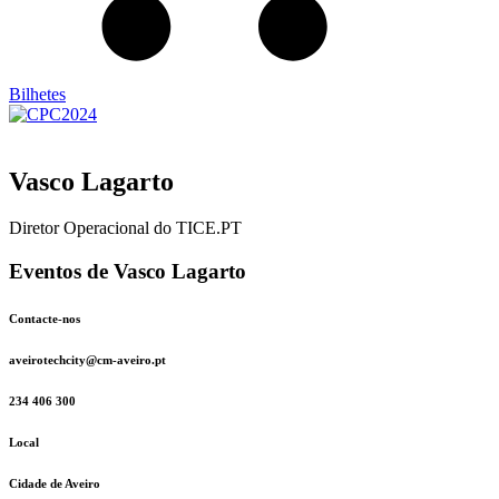
Bilhetes
Vasco Lagarto
Diretor Operacional do TICE.PT
Eventos de Vasco Lagarto
Contacte-nos
aveirotechcity@cm-aveiro.pt
234 406 300
Local
Cidade de Aveiro