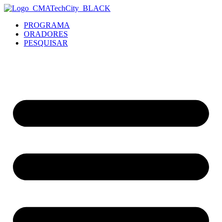
content
PROGRAMA
ORADORES
PESQUISAR