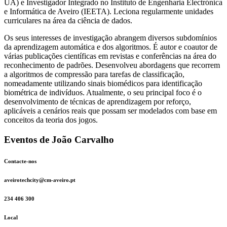
UA) e Investigador Integrado no Instituto de Engenharia Electrónica
e Informática de Aveiro (IEETA). Leciona regularmente unidades
curriculares na área da ciência de dados.
Os seus interesses de investigação abrangem diversos subdomínios
da aprendizagem automática e dos algoritmos. É autor e coautor de
várias publicações científicas em revistas e conferências na área do
reconhecimento de padrões. Desenvolveu abordagens que recorrem
a algoritmos de compressão para tarefas de classificação,
nomeadamente utilizando sinais biomédicos para identificação
biométrica de indivíduos. Atualmente, o seu principal foco é o
desenvolvimento de técnicas de aprendizagem por reforço,
aplicáveis a cenários reais que possam ser modelados com base em
conceitos da teoria dos jogos.
Eventos de João Carvalho
Contacte-nos
aveirotechcity@cm-aveiro.pt
234 406 300
Local