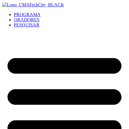
PROGRAMA
ORADORES
PESQUISAR